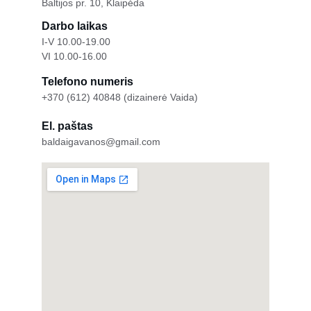
Baltijos pr. 10, Klaipėda
Darbo laikas
I-V 10.00-19.00
VI 10.00-16.00
Telefono numeris
+370 (612) 40848 (dizainerė Vaida)
El. paštas
baldaigavanos@gmail.com