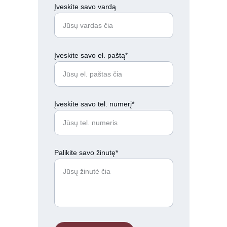
Įveskite savo vardą
Įveskite savo el. paštą*
Įveskite savo tel. numerį*
Palikite savo žinutę*