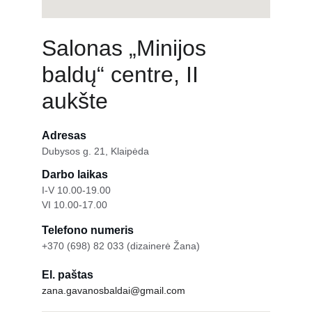
Salonas „Minijos 
baldų“ centre, II 
aukšte
Adresas
Dubysos g. 21, Klaipėda
Darbo laikas
I-V 10.00-19.00
VI 10.00-17.00
Telefono numeris
+370 (698) 82 033 (dizainerė Žana)
El. paštas
zana.gavanosbaldai@gmail.com