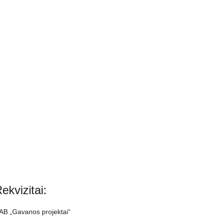
ekvizitai:
AB „Gavanos projektai“