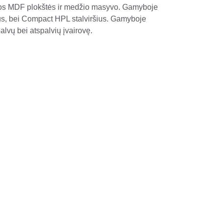
otos MDF plokštės ir medžio masyvo. Gamyboje 
us, bei Compact HPL stalviršius. Gamyboje 
lvų bei atspalvių įvairovę.