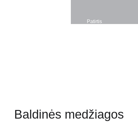
Patirtis
Baldinės medžiagos