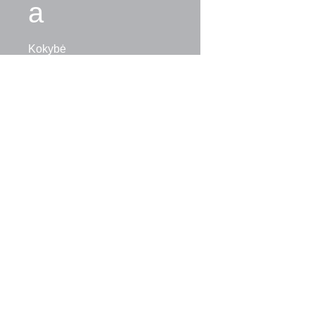
a
Kokybė