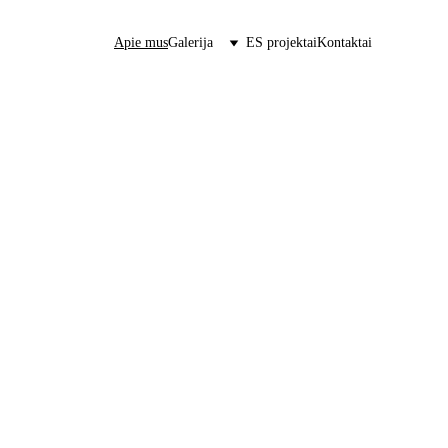
Apie mus
Galerija
ES projektai
Kontaktai