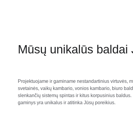
Mūsų unikalūs baldai
Projektuojame ir gaminame nestandartinius virtuvės, 
svetainės, vaikų kambario, vonios kambario, biuro bald
slenkančių sistemų spintas ir kitus korpusinius baldus.
gaminys yra unikalus ir atitinka Jūsų poreikius.