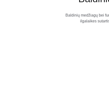
Baldinių medžiagų bei fu
ilgalaikes sutart